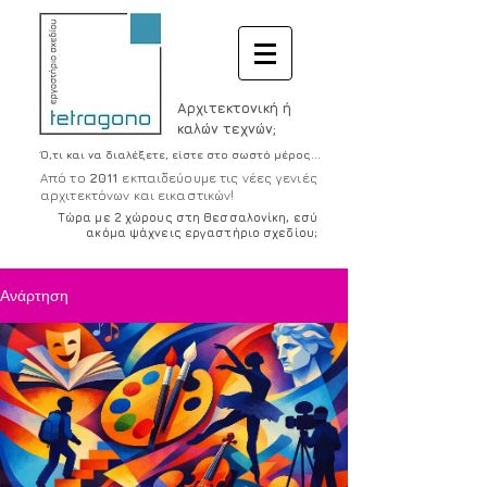
Αρχιτεκτονική ή
καλών τεχνών;
Ό,τι και να διαλέξετε, είστε στο σωστό μέρος...
Από το
2011
εκπαιδεύουμε τις νέες γενιές
αρχιτεκτόνων και εικαστικών!
Τώρα με 2 χώρους στη Θεσσαλονίκη, εσύ
ακόμα ψάχνεις εργαστήριο σχεδίου;
Ανάρτηση