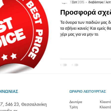
1 Σεπ 2015
διαβάστηκε 1 λεπ
Προσφορά σχεδ
Τα όνειρα των παιδιών μας δ
τα σβήνει κανείς! Και εμείς θ
χέρι μας για να μην το...
ΟΙΝΩΝΙΑΣ
ΩΡΑΡΙΟ ΛΕΙΤΟΥΡΓΙΑΣ
Δευτέρα Κλειστ
7, 546 23, Θεσσαλονίκη
Τρίτη Κλειστ
sxedio.gr