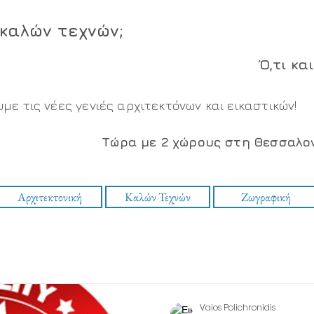
 καλών τεχνών;
Ό,τι κα
με τις νέες γενιές αρχιτεκτόνων και εικαστικών!
Τώρα με 2 χώρους στη Θεσσαλον
Αρχιτεκτονική
Καλών Τεχνών
Ζωγραφική
Vaios Polichronidis