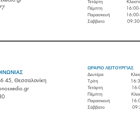
Τετάρτη Κλειστ
777
Πέμπτη 16:00-2
Παρασκευή 16:00-2
Σάββατο 09:30-1
ΩΡΑΡΙΟ ΛΕΙΤΟΥΡΓΙΑΣ
ΟΙΝΩΝΙΑΣ
Δευτέρα Κλεισ
6 45, Θεσσαλονίκη
Τρίτη 16:30-
Τετάρτη 16:00-
onosxedio.gr
Πέμπτη Κλεισ
30
Παρασκευή 16:00
Σάββατο 09:30-